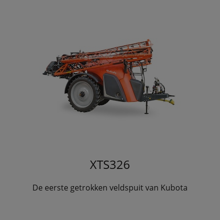
XTS326
De eerste getrokken veldspuit van Kubota