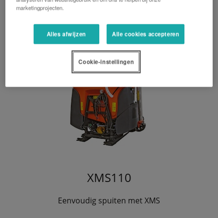
marketingprojecten.
Alles afwijzen
Alle cookies accepteren
Cookie-instellingen
XMS110
Eenvoudig spuiten met XMS