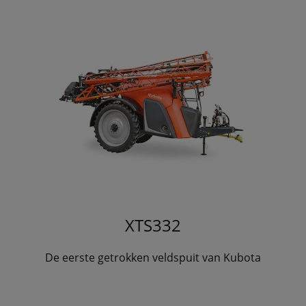
XTS332
De eerste getrokken veldspuit van Kubota