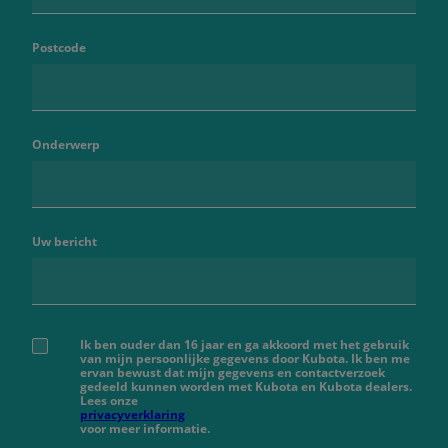
Postcode
Onderwerp
Uw bericht
Ik ben ouder dan 16 jaar en ga akkoord met het gebruik
van mijn persoonlijke gegevens door Kubota. Ik ben me
ervan bewust dat mijn gegevens en contactverzoek
gedeeld kunnen worden met Kubota en Kubota dealers.
Lees onze
privacyverklaring
voor meer informatie.