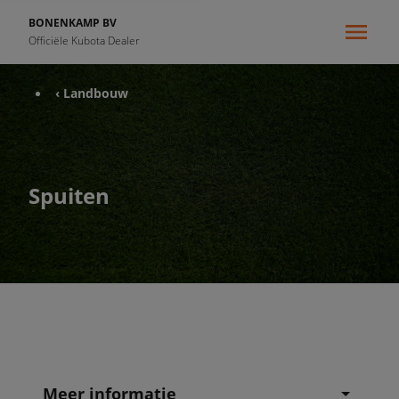
BONENKAMP BV
Officiële Kubota Dealer
‹ Landbouw
Spuiten
Meer informatie