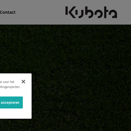
Contact
t voor het
tingprojecten.
s accepteren