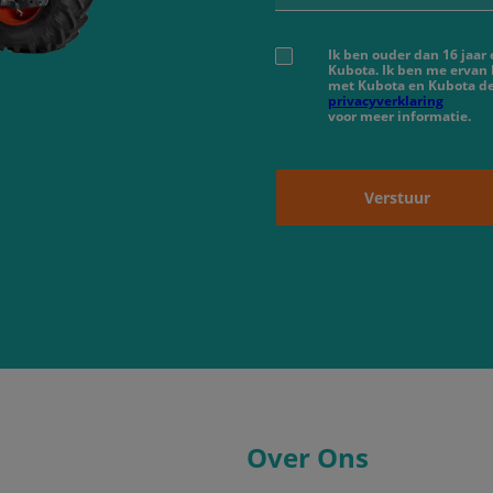
Ik ben ouder dan 16 jaar
Kubota. Ik ben me ervan
met Kubota en Kubota de
privacyverklaring
voor meer informatie.
Verstuur
Over Ons