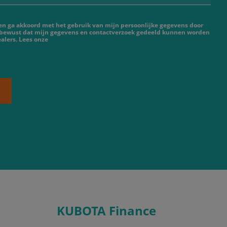
 en ga akkoord met het gebruik van mijn persoonlijke gegevens door
 bewust dat mijn gegevens en contactverzoek gedeeld kunnen worden
alers. Lees onze
KUBOTA Finance