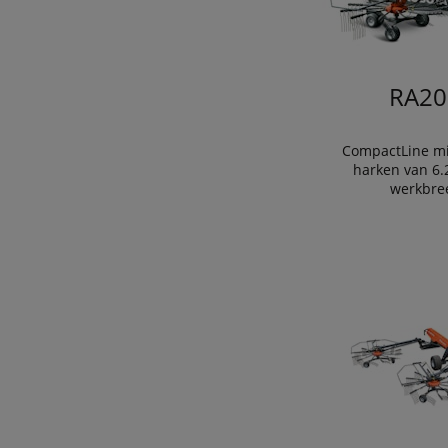
RA20
CompactLine mi
harken van 6.
werkbre