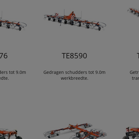
76
TE8590
ers tot 9.0m
Gedragen schudders tot 9.0m
Getr
dte.
werkbreedte.
tra