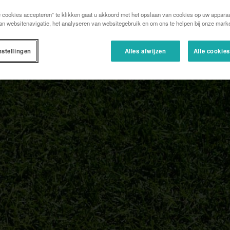
e cookies accepteren” te klikken gaat u akkoord met het opslaan van cookies op uw apparaa
an websitenavigatie, het analyseren van websitegebruik en om ons te helpen bij onze marke
nstellingen
Alles afwijzen
Alle cookie