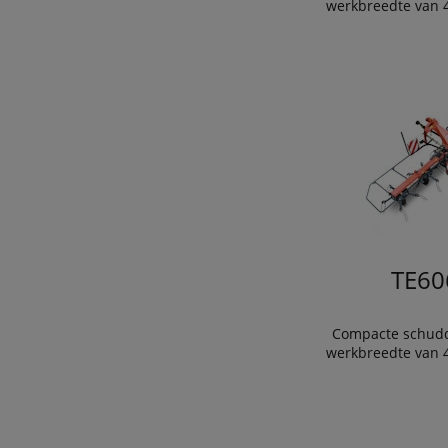
werkbreedte van 4
TE60
Compacte schudd
werkbreedte van 4