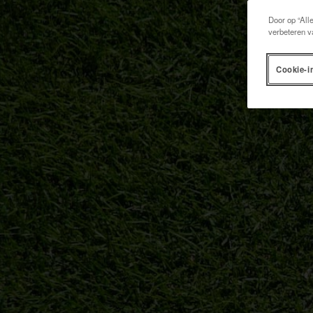
Door op “All
verbeteren v
Cookie-i