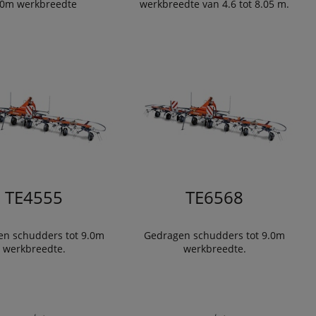
.0m werkbreedte
werkbreedte van 4.6 tot 8.05 m.
TE4555
TE6568
n schudders tot 9.0m
Gedragen schudders tot 9.0m
werkbreedte.
werkbreedte.