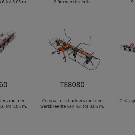
.6 tot 8.05 m.
9.0m werkbreedte
9
60
TE8080
ers met een
Compacte schudders met een
Gedrage
.6 tot 8.05 m.
werkbreedte van 4.6 tot 8.05 m.