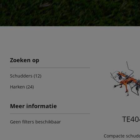
Zoeken op
Schudders (12)
Harken (24)
Meer informatie
TE40
Geen filters beschikbaar
Compacte schudd