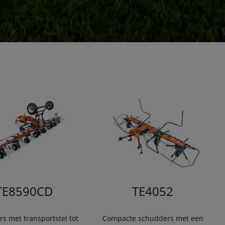
TE8590CD
TE4052
s met transportstel tot
Compacte schudders met een