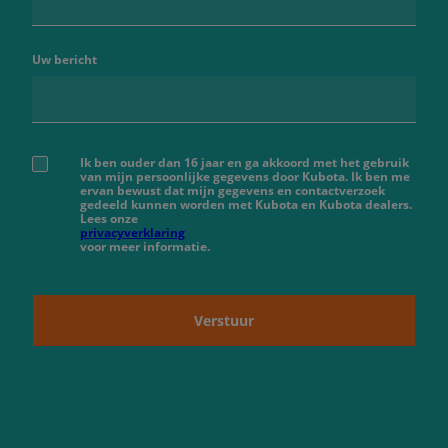
Uw bericht
Ik ben ouder dan 16 jaar en ga akkoord met het gebruik
van mijn persoonlijke gegevens door Kubota. Ik ben me
ervan bewust dat mijn gegevens en contactverzoek
gedeeld kunnen worden met Kubota en Kubota dealers.
Lees onze
privacyverklaring
voor meer informatie.
Verstuur