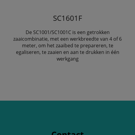
SC1601F
De SC1001/SC1001C is een getrokken
zaaicombinatie, met een werkbreedte van 4 of 6
meter, om het zaaibed te prepareren, te
egaliseren, te zaaien en aan te drukken in één
werkgang
Contact