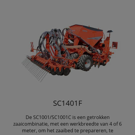
SC1401F
De SC1001/SC1001C is een getrokken
zaaicombinatie, met een werkbreedte van 4 of 6
meter, om het zaaibed te prepareren, te