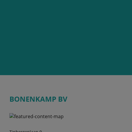
BONENKAMP BV
Tinbergenlaan 9