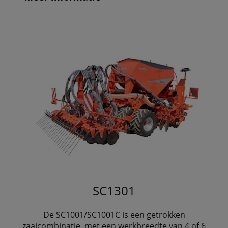
SC1301
De SC1001/SC1001C is een getrokken
zaaicombinatie, met een werkbreedte van 4 of 6