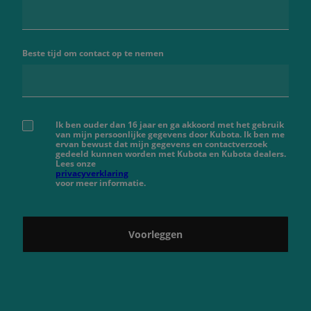
Beste tijd om contact op te nemen
Ik ben ouder dan 16 jaar en ga akkoord met het gebruik
van mijn persoonlijke gegevens door Kubota. Ik ben me
ervan bewust dat mijn gegevens en contactverzoek
gedeeld kunnen worden met Kubota en Kubota dealers.
Lees onze
privacyverklaring
voor meer informatie.
Voorleggen