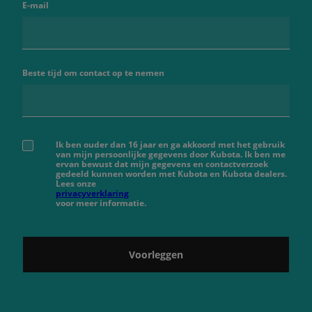
E-mail
Beste tijd om contact op te nemen
Ik ben ouder dan 16 jaar en ga akkoord met het gebruik
van mijn persoonlijke gegevens door Kubota. Ik ben me
ervan bewust dat mijn gegevens en contactverzoek
gedeeld kunnen worden met Kubota en Kubota dealers.
Lees onze
privacyverklaring
voor meer informatie.
Voorleggen