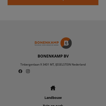
BONENKAMP BV
Tinbergenlaan 9 3401 MT, IJSSELSTEIN Nederland
Landbouw
Tuin en park