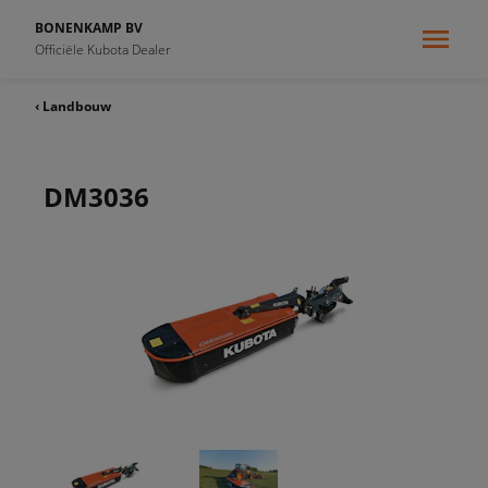
BONENKAMP BV
Officiële Kubota Dealer
‹ Landbouw
DM3036