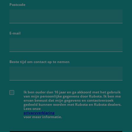
Postcode
E-mail
Beste tijd om contact op te nemen
Ik ben ouder dan 16 jaar en ga akkoord met het gebruik
van mijn persoonlijke gegevens door Kubota. Ik ben me
ervan bewust dat mijn gegevens en contactverzoek
gedeeld kunnen worden met Kubota en Kubota dealers.
Lees onze
privacyverklaring
voor meer informatie.