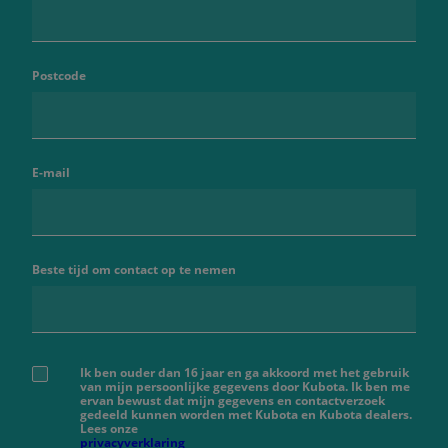
Postcode
E-mail
Beste tijd om contact op te nemen
Ik ben ouder dan 16 jaar en ga akkoord met het gebruik
van mijn persoonlijke gegevens door Kubota. Ik ben me
ervan bewust dat mijn gegevens en contactverzoek
gedeeld kunnen worden met Kubota en Kubota dealers.
Lees onze
privacyverklaring