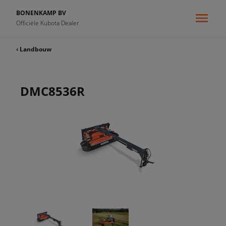
BONENKAMP BV
Officiële Kubota Dealer
‹ Landbouw
DMC8536R