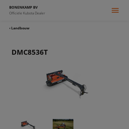
BONENKAMP BV
Officiële Kubota Dealer
‹ Landbouw
DMC8536T