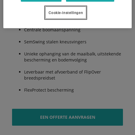
Cookie-instellingen
2.8, 3.2 en 3.6m werkbreedte
Centrale boomaanspanning
SemSwing stalen kneusvingers
Unieke ophanging van de maaibalk, uitstekende
bescherming en bodemvolging
Leverbaar met afvoerband of FlipOver
breedspreidset
FlexProtect bescherming
EEN OFFERTE AANVRAGEN