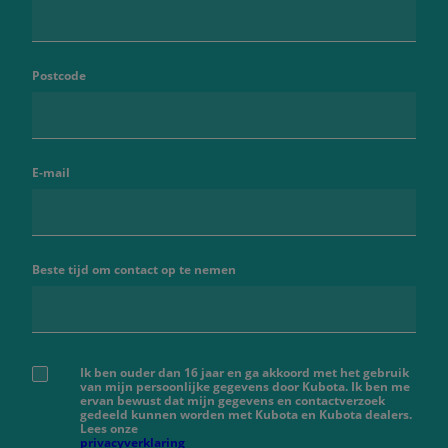
Postcode
E-mail
Beste tijd om contact op te nemen
Ik ben ouder dan 16 jaar en ga akkoord met het gebruik
van mijn persoonlijke gegevens door Kubota. Ik ben me
ervan bewust dat mijn gegevens en contactverzoek
gedeeld kunnen worden met Kubota en Kubota dealers.
Lees onze
privacyverklaring