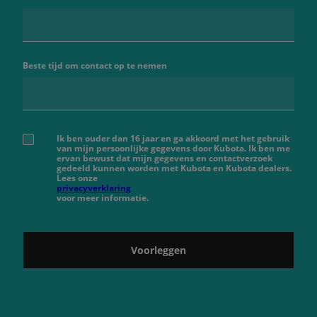
Beste tijd om contact op te nemen
Ik ben ouder dan 16 jaar en ga akkoord met het gebruik
van mijn persoonlijke gegevens door Kubota. Ik ben me
ervan bewust dat mijn gegevens en contactverzoek
gedeeld kunnen worden met Kubota en Kubota dealers.
Lees onze
privacyverklaring
voor meer informatie.
Voorleggen