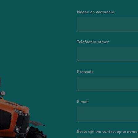
Naam- en voornaam
Telefoonnummer
Postcode
E-mail
Beste tijd om contact op te neme