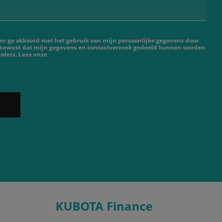
 en ga akkoord met het gebruik van mijn persoonlijke gegevens door
 bewust dat mijn gegevens en contactverzoek gedeeld kunnen worden
alers. Lees onze
KUBOTA Finance