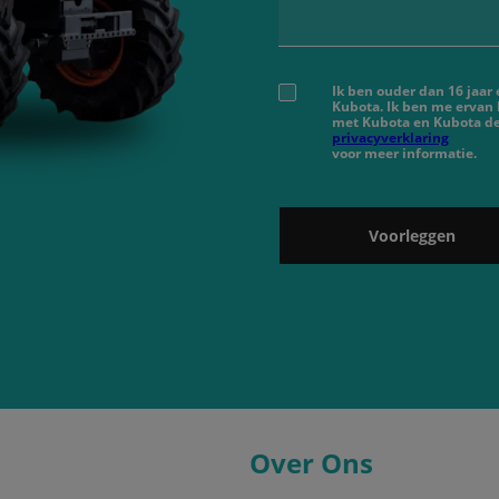
Ik ben ouder dan 16 jaar
Kubota. Ik ben me ervan
met Kubota en Kubota de
privacyverklaring
voor meer informatie.
Voorleggen
Over Ons