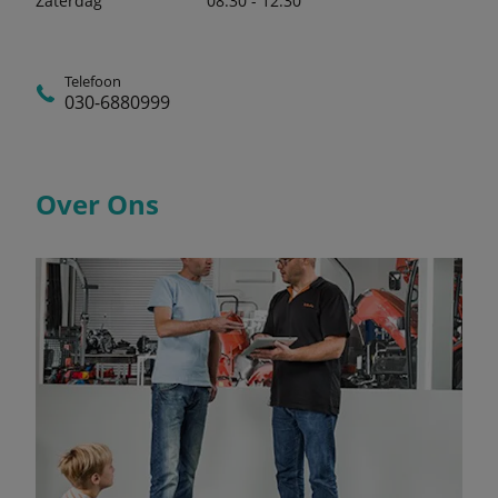
Zaterdag
08:30 - 12:30
Telefoon
030-6880999
Over Ons