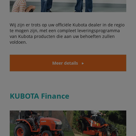
Wij zijn er trots op uw officiële Kubota dealer in de regio
te mogen zijn, met een compleet leveringsprogramma
van Kubota producten die aan uw behoeften zullen
voldoen.
Meer details
KUBOTA Finance