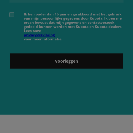
Ik ben ouder dan 16 jaar en ga akkoord met het gebruik
van mijn persoonlijke gegevens door Kubota. Ik ben me
ervan bewust dat mijn gegevens en contactverzoek
gedeeld kunnen worden met Kubota en Kubota dealers.
Lees onze
privacyverklaring
voor meer informatie.
Voorleggen