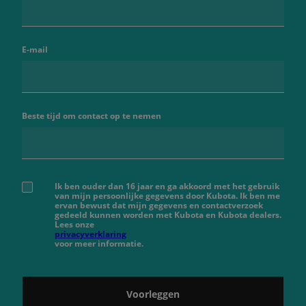
E-mail
Beste tijd om contact op te nemen
Ik ben ouder dan 16 jaar en ga akkoord met het gebruik
van mijn persoonlijke gegevens door Kubota. Ik ben me
ervan bewust dat mijn gegevens en contactverzoek
gedeeld kunnen worden met Kubota en Kubota dealers.
Lees onze
privacyverklaring
voor meer informatie.
Voorleggen