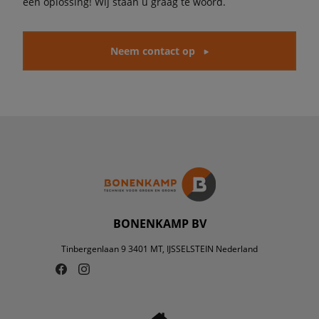
een oplossing! Wij staan u graag te woord.
Neem contact op
BONENKAMP BV
Tinbergenlaan 9 3401 MT, IJSSELSTEIN Nederland