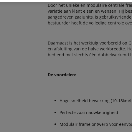
Door het unieke en modulaire centrale fr
variatie aan klant eisen en wensen. Hij be
aangedreven zaaiunits, is gebruiksvriende
bestuurder heeft de volledige controle over
Daarnaast is het werktuig voorbereid op
en afsluiting van de halve werkbreedte. 
bediend met slechts één dubbelwerkend hy
De voordelen:
Hoge snelheid bewerking (10-18km/h
Perfecte zaai nauwkeurigheid
Modulair frame ontwerp voor eenvo