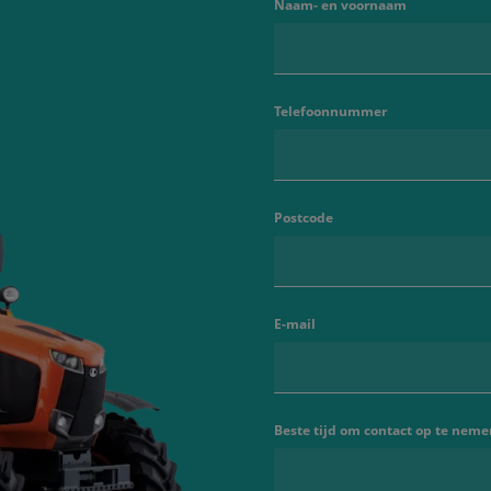
Naam- en voornaam
Telefoonnummer
Postcode
E-mail
Beste tijd om contact op te neme