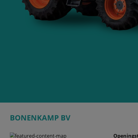
BONENKAMP BV
Openingst