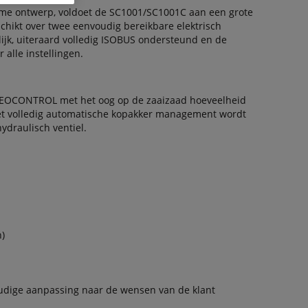
ame ontwerp, voldoet de SC1001/SC1001C aan een grote
schikt over twee eenvoudig bereikbare elektrisch
lijk, uiteraard volledig ISOBUS ondersteund en de
 alle instellingen.
 GEOCONTROL met het oog op de zaaizaad hoeveelheid
Het volledig automatische kopakker management wordt
draulisch ventiel.
)
udige aanpassing naar de wensen van de klant