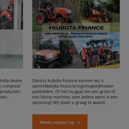
Kubota dealer
Dankzij Kubota Finance kunnen wij u
en compleet
aantrekkelijke financieringsmogelijkheden
 producten
aanbieden. Of het nu gaat om een grote of
doen.
een kleine machine, voor iedere wens is een
oplossing! Wij staan u graag te woord.
Neem contact op