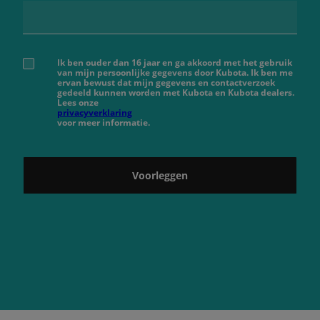
Ik ben ouder dan 16 jaar en ga akkoord met het gebruik
van mijn persoonlijke gegevens door Kubota. Ik ben me
ervan bewust dat mijn gegevens en contactverzoek
gedeeld kunnen worden met Kubota en Kubota dealers.
Lees onze
privacyverklaring
voor meer informatie.
Voorleggen