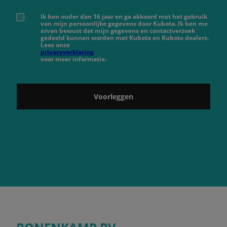
Ik ben ouder dan 16 jaar en ga akkoord met het gebruik
van mijn persoonlijke gegevens door Kubota. Ik ben me
ervan bewust dat mijn gegevens en contactverzoek
gedeeld kunnen worden met Kubota en Kubota dealers.
Lees onze
privacyverklaring
voor meer informatie.
Voorleggen