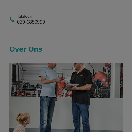
Telefoon
030-6880999
Over Ons