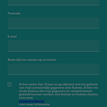
Postcode
E-mail
Beste tijd om contact op te nemen
Ik ben ouder dan 16 jaar en ga akkoord met het gebruik
van mijn persoonlijke gegevens door Kubota. Ik ben me
ervan bewust dat mijn gegevens en contactverzoek
gedeeld kunnen worden met Kubota en Kubota dealers.
Lees onze
privacyverklaring
voor meer informatie.