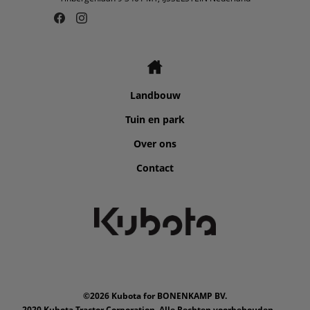
Landbouw
Tuin en park
Over ons
Contact
©2026 Kubota for BONENKAMP BV.
2020 Kubota Tractor Corporation. Alle Rechten voorbehouden.