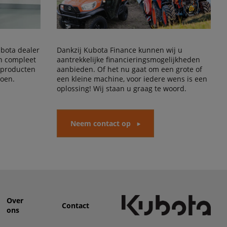
Kubota dealer
Dankzij Kubota Finance kunnen wij u
en compleet
aantrekkelijke financieringsmogelijkheden
 producten
aanbieden. Of het nu gaat om een grote of
doen.
een kleine machine, voor iedere wens is een
oplossing! Wij staan u graag te woord.
Neem contact op
Over
Contact
ons