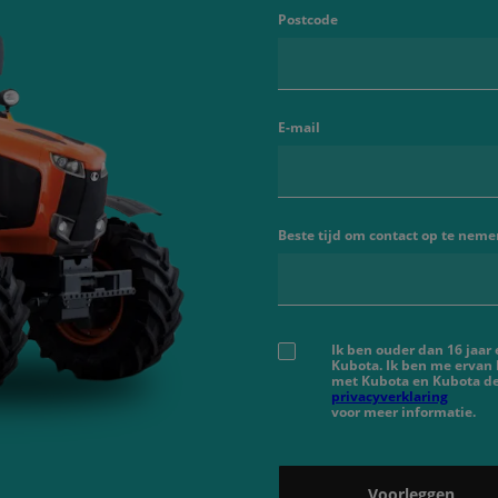
Postcode
E-mail
Beste tijd om contact op te neme
Ik ben ouder dan 16 jaar
Kubota. Ik ben me ervan
met Kubota en Kubota de
privacyverklaring
voor meer informatie.
Voorleggen