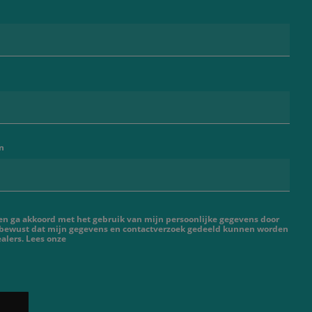
n
 en ga akkoord met het gebruik van mijn persoonlijke gegevens door
 bewust dat mijn gegevens en contactverzoek gedeeld kunnen worden
alers. Lees onze