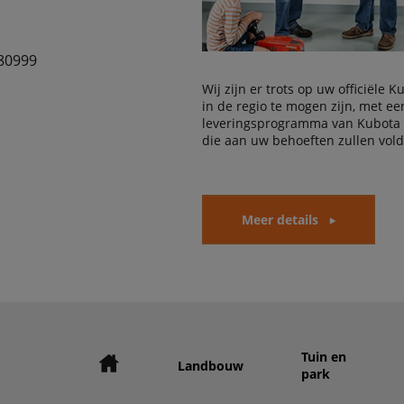
80999
Wij zijn er trots op uw officiële 
in de regio te mogen zijn, met e
leveringsprogramma van Kubota
die aan uw behoeften zullen vol
Meer details
Tuin en
Landbouw
park