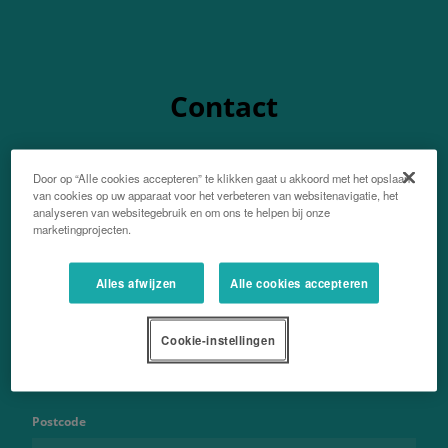
Contact
Door op “Alle cookies accepteren” te klikken gaat u akkoord met het opslaan
van cookies op uw apparaat voor het verbeteren van websitenavigatie, het
analyseren van websitegebruik en om ons te helpen bij onze
Voor- en achternaam
marketingprojecten.
Alles afwijzen
Alle cookies accepteren
Emailadres
Cookie-instellingen
Postcode