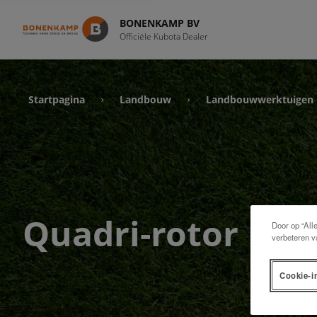
BONENKAMP BV
Officiële Kubota Dealer
Startpagina
Landbouw
Landbouwwerktuigen
›
›
Quadri-rotor
Door op “All
verbeteren v
Cookie-i