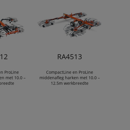
12
RA4513
n ProLine
CompactLine en ProLine
en met 10.0 –
middenafleg harken met 10.0 –
breedte
12.5m werkbreedte