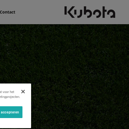
Contact
t voor het
tingprojecten.
s accepteren